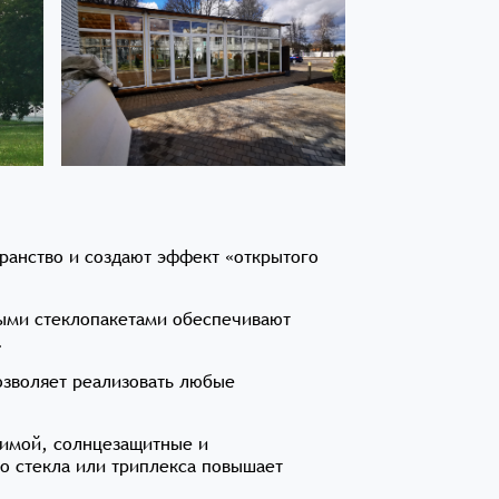
анство и создают эффект «открытого
ыми стеклопакетами обеспечивают
.
озволяет реализовать любые
имой, солнцезащитные и
о стекла или триплекса повышает