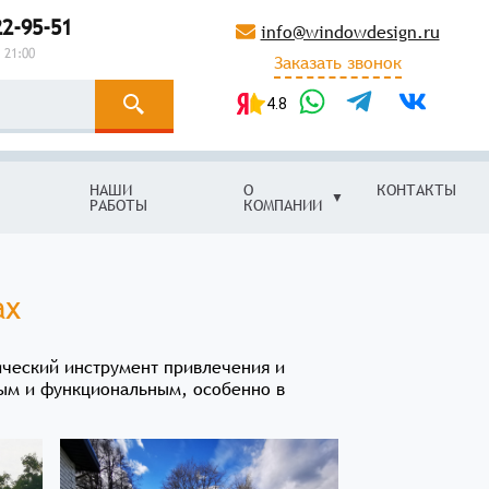
22-95-51
info@windowdesign.ru
 21:00
Заказать звонок
4.8
НАШИ
О
КОНТАКТЫ
РАБОТЫ
КОМПАНИИ
ах
ический инструмент привлечения и
ым и функциональным, особенно в