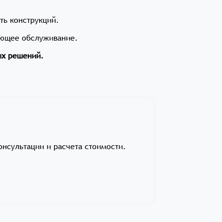
ть конструкций.
ующее обслуживание.
ых решений.
онсультации и расчета стоимости.