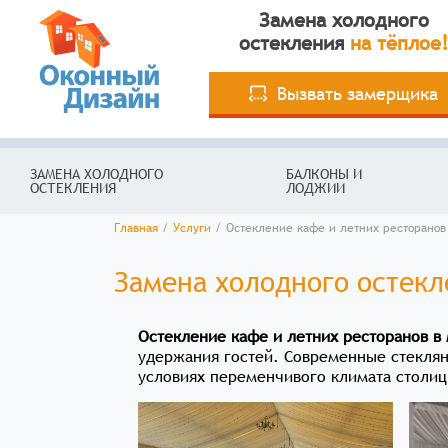
Замена холодного
остекления
на тёплое!
Вызвать замерщика
ЗАМЕНА ХОЛОДНОГО
БАЛКОНЫ И
ОСТЕКЛЕНИЯ
ЛОДЖИИ
Главная
/
Услуги
/
Остекление кафе и летних ресторанов
Замена холодного остекл
Остекление кафе и летних ресторанов в
удержания гостей. Современные стекля
условиях переменчивого климата столиц