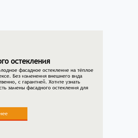
ого остекления
лодное фасадное остекление на тёплое
ксе. Без изменения внешнего вида
твенно, с гарантией. Хотите узнать
сть замены фасадного остекления для
нее