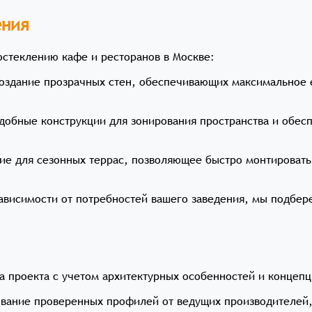
ения
остеклению кафе и ресторанов в Москве:
оздание прозрачных стен, обеспечивающих максимальное 
добные конструкции для зонирования пространства и обесп
е для сезонных террас, позволяющее быстро монтировать 
ависимости от потребностей вашего заведения, мы подбер
а проекта с учетом архитектурных особенностей и концепц
вание проверенных профилей от ведущих производителей, та