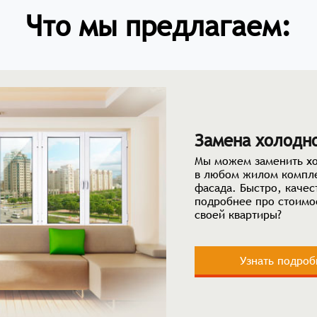
Что мы предлагаем:
Замена холодн
Мы можем заменить хо
в любом жилом компле
фасада. Быстро, качес
подробнее про стоимо
своей квартиры?
Узнать подроб