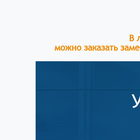
В 
можно заказать заме