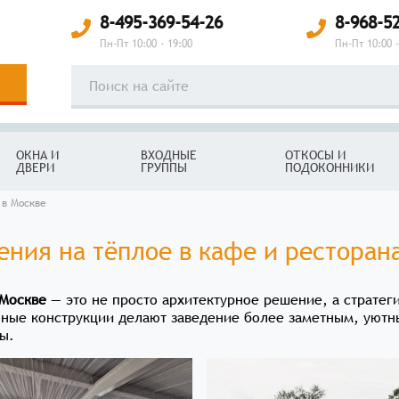
8-495-369-54-26
8-968-5
Пн-Пт 10:00 - 19:00
Пн-Пт 10:00 -
ОКНА И
ВХОДНЫЕ
ОТКОСЫ И
ДВЕРИ
ГРУППЫ
ПОДОКОННИКИ
 в Москве
ения на тёплое в кафе и ресторан
 Москве
— это не просто архитектурное решение, а стратег
нные конструкции делают заведение более заметным, уютн
ы.