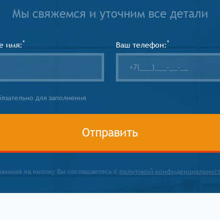
Мы свяжемся и уточним все детали
*
*
е имя:
Ваш телефон:
бязательно для заполнения
Отправить
ажимая на кнопку Вы соглашаетесь с
политикой конфиденциальнос