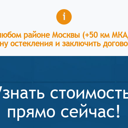
i
любом районе Москвы (+50 км МК
ну остекления и заключить догово
Узнать стоимост
прямо сейчас!